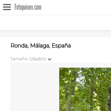
Ronda, Málaga, España
Tamaño:
536x800
