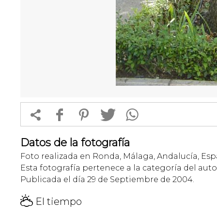


f
1
T
Datos de la fotografía
Foto realizada en Ronda, Málaga, Andalucía, Esp
Esta fotografía pertenece a la categoría del auto
Publicada el día 29 de Septiembre de 2004.
H
El tiempo