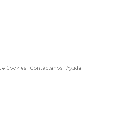
 de Cookies
|
Contáctanos
|
Ayuda