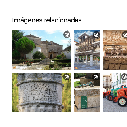
Imágenes relacionadas




