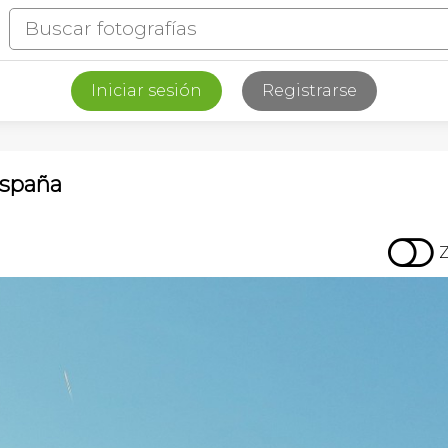
Iniciar sesión
Registrarse
España
