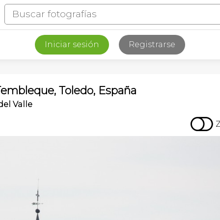
Iniciar sesión
Registrarse
, Tembleque, Toledo, España
del Valle
