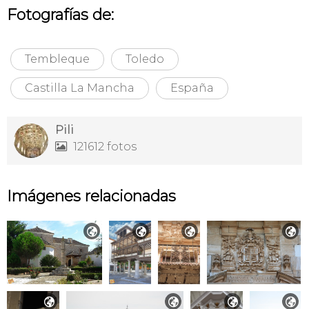
Fotografías de:
Tembleque
Toledo
Castilla La Mancha
España
Pili
121612 fotos

Imágenes relacionadas







