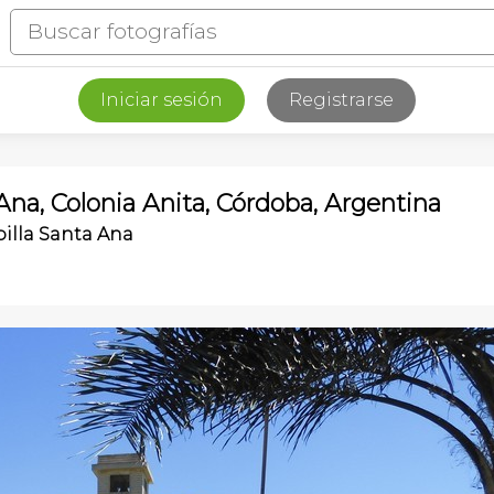
Iniciar sesión
Registrarse
 Ana, Colonia Anita, Córdoba, Argentina
pilla Santa Ana