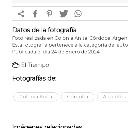


f
1
T
Datos de la fotografía
Foto realizada en Colonia Anita, Córdoba, Argen
Esta fotografía pertenece a la categoría del auto
Publicada el día 24 de Enero de 2024.
H
El Tiempo
Fotografías de:
Colonia Anita
Córdoba
Argentina
Imágenes relacionadas