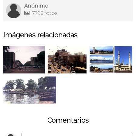
Anónimo
7796 fotos

Imágenes relacionadas
Comentarios