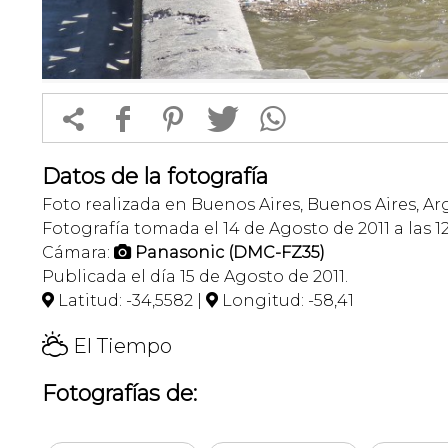


f
1
T
Datos de la fotografía
Foto realizada en Buenos Aires, Buenos Aires, Ar
Fotografía tomada el 14 de Agosto de 2011 a las 12
Cámara:
Panasonic (DMC-FZ35)

Publicada el día 15 de Agosto de 2011.
Latitud: -34,5582 |
Longitud: -58,41


H
El Tiempo
Fotografías de: