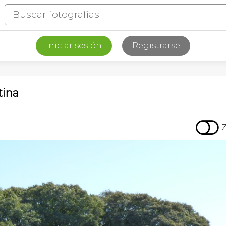
Iniciar sesión
Registrarse
tina
