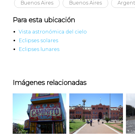
Buenos Aires
Buenos Aires
Argent
Para esta ubicación
Vista astronómica del cielo
Eclipses solares
Eclipses lunares
Imágenes relacionadas