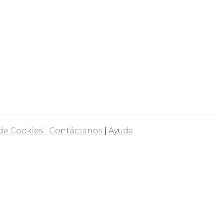
 de Cookies
|
Contáctanos
|
Ayuda