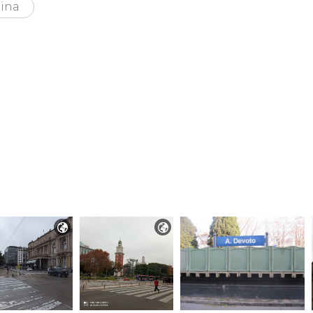
ina

