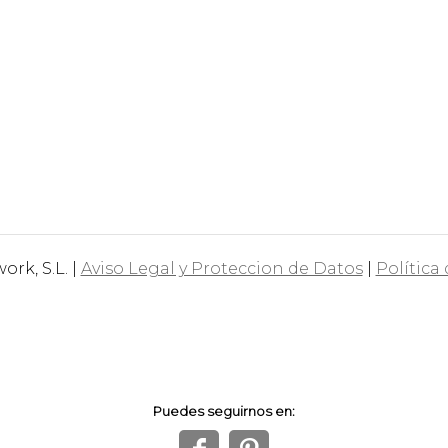
rk, S.L. |
Aviso Legal y Proteccion de Datos
|
Política
Puedes seguirnos en: