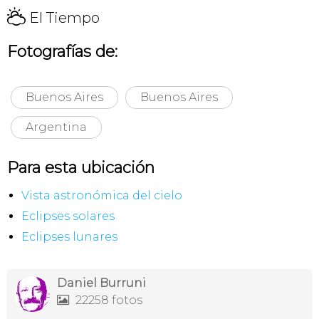
H
El Tiempo
Fotografías de:
Buenos Aires
Buenos Aires
Argentina
Para esta ubicación
Vista astronómica del cielo
Eclipses solares
Eclipses lunares
Daniel Burruni
22258 fotos
