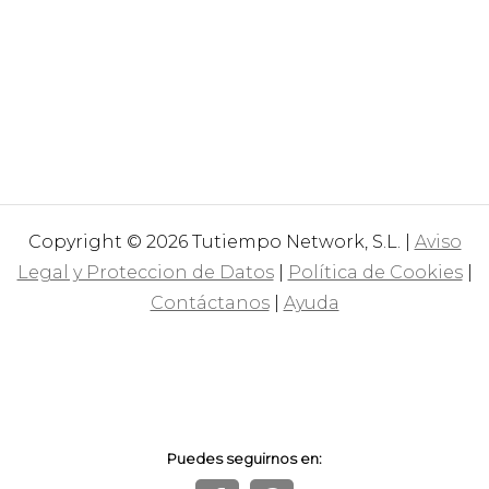
Copyright © 2026 Tutiempo Network, S.L. |
Aviso
Legal y Proteccion de Datos
|
Política de Cookies
|
Contáctanos
|
Ayuda
Puedes seguirnos en: