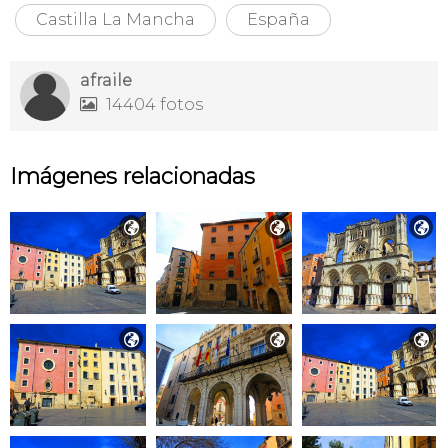
Castilla La Mancha
España
afraile
14404 fotos

Imágenes relacionadas





