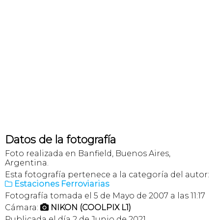
Datos de la fotografía
Foto realizada en Banfield, Buenos Aires,
Argentina.
Esta fotografía pertenece a la categoría del autor:
Estaciones Ferroviarias

Fotografía tomada el 5 de Mayo de 2007 a las 11:17
Cámara:
NIKON (COOLPIX L1)

Publicada el día 2 de Junio de 2021.