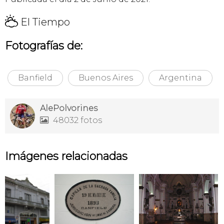
H
El Tiempo
Fotografías de:
Banfield
Buenos Aires
Argentina
AlePolvorines
48032 fotos

Imágenes relacionadas