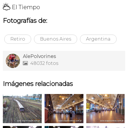
H
El Tiempo
Fotografías de:
Retiro
Buenos Aires
Argentina
AlePolvorines
48032 fotos

Imágenes relacionadas