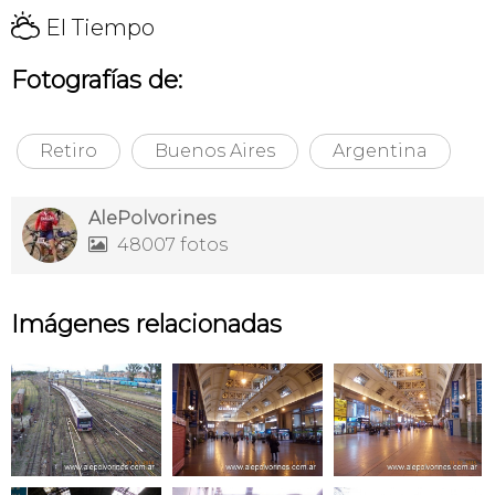
H
El Tiempo
Fotografías de:
Retiro
Buenos Aires
Argentina
AlePolvorines
48007 fotos

Imágenes relacionadas