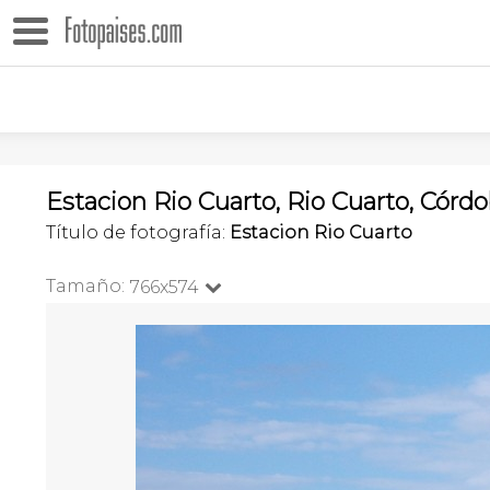
Estacion Rio Cuarto, Rio Cuarto, Córd
Título de fotografía:
Estacion Rio Cuarto
Tamaño:
766x574
