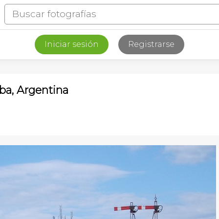
Iniciar sesión
Registrarse
oba, Argentina