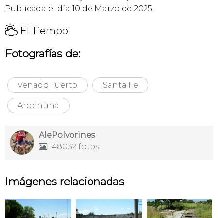
Publicada el día 10 de Marzo de 2025.
H
El Tiempo
Fotografías de:
Venado Tuerto
Santa Fe
Argentina
AlePolvorines
48032 fotos

Imágenes relacionadas