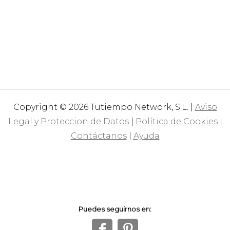
Copyright © 2026 Tutiempo Network, S.L. |
Aviso
Legal y Proteccion de Datos
|
Política de Cookies
|
Contáctanos
|
Ayuda
Puedes seguirnos en:
f
1