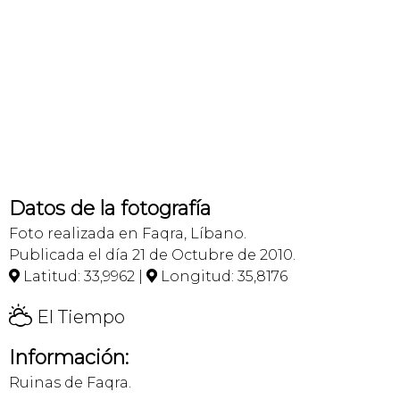
Datos de la fotografía
Foto realizada en Faqra, Líbano.
Publicada el día 21 de Octubre de 2010.
Latitud: 33,9962 |
Longitud: 35,8176


H
El Tiempo
Información:
Ruinas de Faqra.