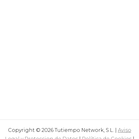
Copyright © 2026 Tutiempo Network, S.L. |
Aviso
Legal y Proteccion de Datos
|
Política de Cookies
|