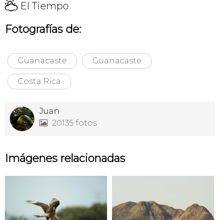
H
El Tiempo
Fotografías de:
Guanacaste
Guanacaste
Costa Rica
Juan
20135 fotos

Imágenes relacionadas