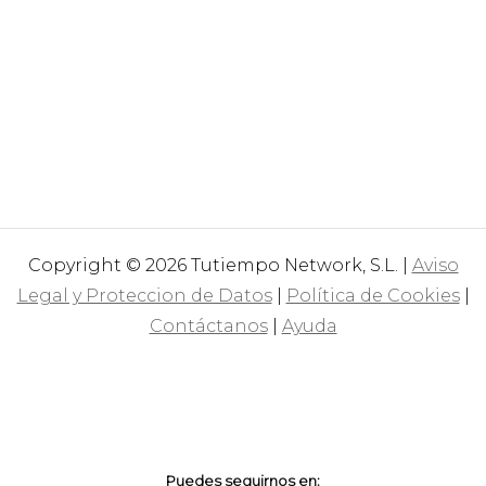
Copyright © 2026 Tutiempo Network, S.L. |
Aviso
Legal y Proteccion de Datos
|
Política de Cookies
|
Contáctanos
|
Ayuda
Puedes seguirnos en: