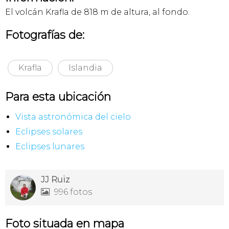
El volcán Krafla de 818 m de altura, al fondo.
Fotografías de:
Krafla
Islandia
Para esta ubicación
Vista astronómica del cielo
Eclipses solares
Eclipses lunares
JJ Ruiz
996 fotos

Foto situada en mapa