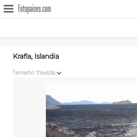
Krafla, Islandia
Tamaño:
714x536
