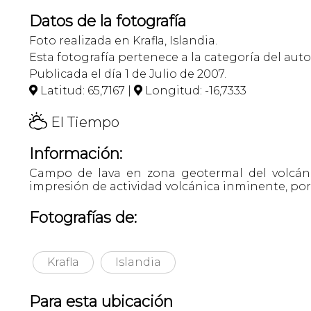
Datos de la fotografía
Foto realizada en Krafla, Islandia.
Esta fotografía pertenece a la categoría del auto
Publicada el día 1 de Julio de 2007.
Latitud: 65,7167 |
Longitud: -16,7333


H
El Tiempo
Información:
Campo de lava en zona geotermal del volcán K
impresión de actividad volcánica inminente, por
Fotografías de:
Krafla
Islandia
Para esta ubicación