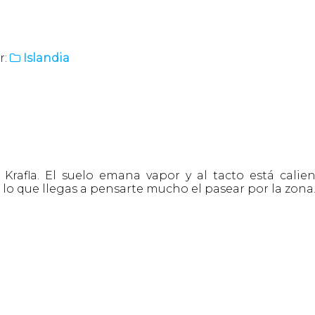
r:
Islandia

rafla. El suelo emana vapor y al tacto está calien
 lo que llegas a pensarte mucho el pasear por la zona