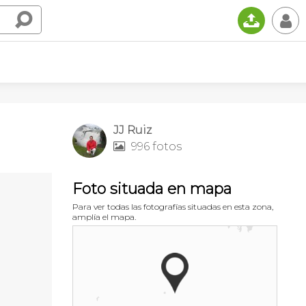
📤
👤
JJ Ruiz
996 fotos

Foto situada en mapa
Para ver todas las fotografías situadas en esta zona,
amplía el mapa.