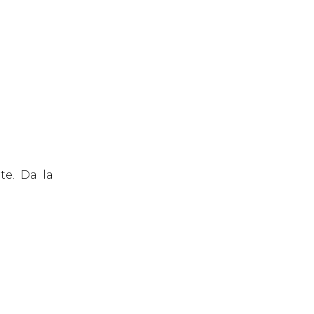
te. Da la
.