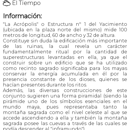
H
El Tiempo
Información:
"La Acrópolis" o Estructura nº 1 del Yacimiento
(ubicada en la plaza norte del mismo) mide 100
metros de longitud, 60 de ancho y 32 de altura.
Constituye sin duda la edificación más importante
de las ruinas, la cual revela un carácter
fundamentalmente ritual por la cantidad de
superestructuras levantadas en ella, ya que el
construir sobre un edificio que se ha utilizado
como recinto sagrado significaba para los mayas
conservar la energía acumulada en él por la
presencia constante de los dioses, quienes se
hacían presentes durante los ritos.
Además, las diversas construcciones de este
conjunto sugieren una forma piramidal (siendo la
pirámide uno de los símbolos esenciales en el
mundo maya, pues representaba tanto la
montaña sagrada como el nivel celeste al que se
accede ascendiendo a ella y también la montaña
sagrada posee las cuevas a través de las cuales se
podía descender al "inframundo").