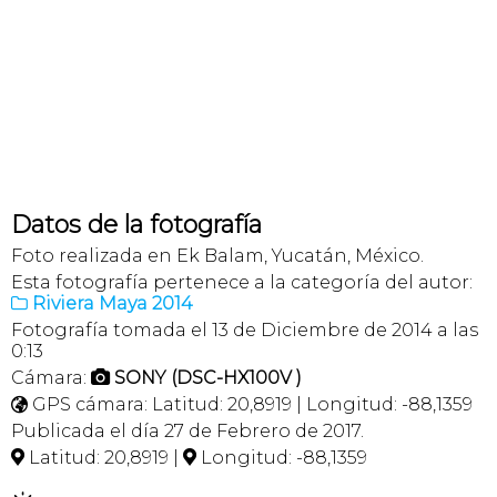
Datos de la fotografía
Foto realizada en Ek Balam, Yucatán, México.
Esta fotografía pertenece a la categoría del autor:
Riviera Maya 2014

Fotografía tomada el 13 de Diciembre de 2014 a las
0:13
Cámara:
SONY (DSC-HX100V )

GPS cámara: Latitud: 20,8919 | Longitud: -88,1359

Publicada el día 27 de Febrero de 2017.
Latitud: 20,8919 |
Longitud: -88,1359

