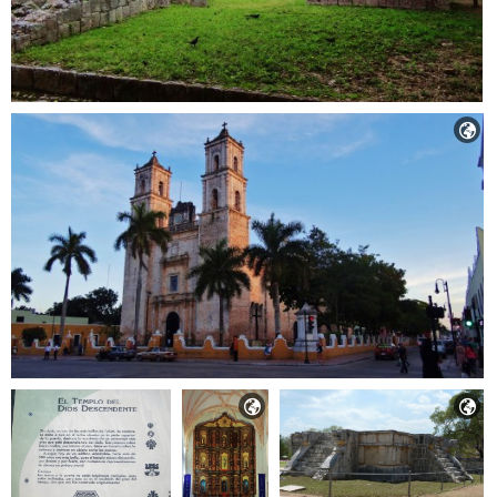


