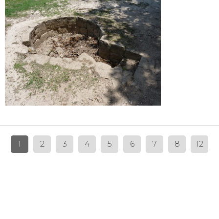
1
2
3
4
5
6
7
8
12