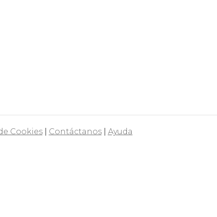
 de Cookies
|
Contáctanos
|
Ayuda