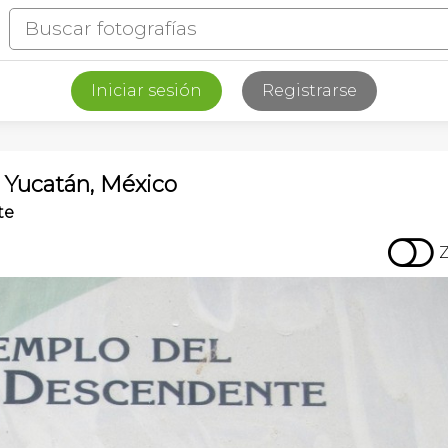
Iniciar sesión
Registrarse
 Yucatán, México
te
