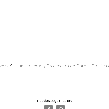
rk, S.L. |
Aviso Legal y Proteccion de Datos
|
Política
Puedes seguirnos en: