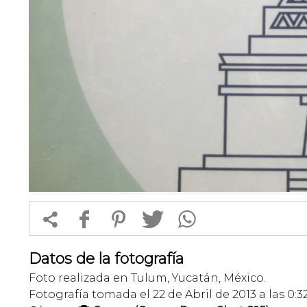


f
1
T
Datos de la fotografía
Foto realizada en Tulum, Yucatán, México.
Fotografía tomada el 22 de Abril de 2013 a las 0:3