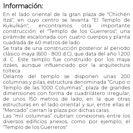
Información:
En el lado oriental de la gran plaza de "Chichén
Itzá", en cuyo centro se levanta "El Templo de
Kukulkán", encontramos otra importante
construcción: el "Templo de los Guerreros", una
pirámide escalonada con cuatro cuerpos y planta
cuadrada de 40 metros de lado.
Se trata de una construcción posterior al periodo
clásico maya (600 - 800 d.C), que data del año 1.200
d. C. Este templo fue construido por los maya
itzáes, aunque influenciado por la arquitectura
tolteca.
Delante del templo se disponen unas 200
columnas y pilas, estructura denominada “Grupo o
Templo de las 1000 Columnas”, plaza de grandes
dimensiones con forma de cuadrilátero irregular,
de unos 150 metros de lado, en la que otras
estructuras en el lado oriental y sur, entre ellas el
“Mercado” cierran la plaza por dichas caras.
Las “mil columnas” cubrían conexiones entre los
diversos edificios anexos, como por ejemplo, el
"Templo de los Guerreros".