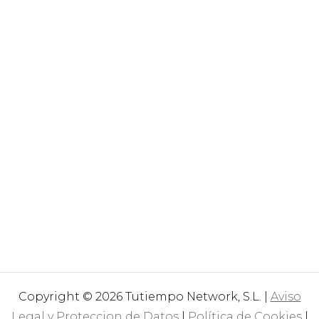
Copyright © 2026 Tutiempo Network, S.L. |
Aviso
Legal y Proteccion de Datos
|
Política de Cookies
|