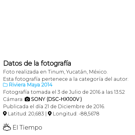
Datos de la fotografía
Foto realizada en Tinum, Yucatán, México.
Esta fotografía pertenece a la categoría del autor:
Riviera Maya 2014

Fotografía tomada el 3 de Julio de 2016 a las 13:52
Cámara:
SONY (DSC-HX100V )

Publicada el día 21 de Diciembre de 2016.
Latitud: 20,683 |
Longitud: -88,5678


H
El Tiempo