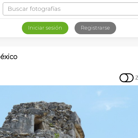
Iniciar sesión
Registrarse
México
