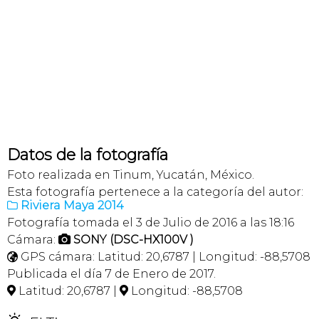
Datos de la fotografía
Foto realizada en Tinum, Yucatán, México.
Esta fotografía pertenece a la categoría del autor:
Riviera Maya 2014

Fotografía tomada el 3 de Julio de 2016 a las 18:16
Cámara:
SONY (DSC-HX100V )

GPS cámara: Latitud: 20,6787 | Longitud: -88,5708

Publicada el día 7 de Enero de 2017.
Latitud: 20,6787 |
Longitud: -88,5708

