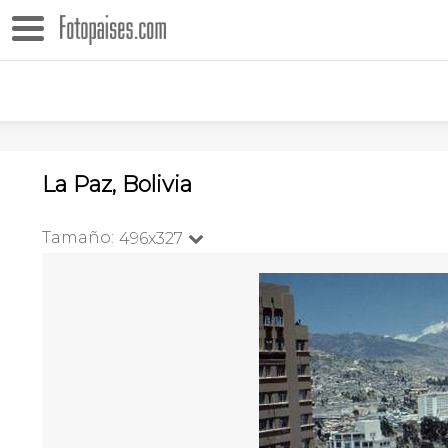
La Paz, Bolivia
Tamaño:
496x327
