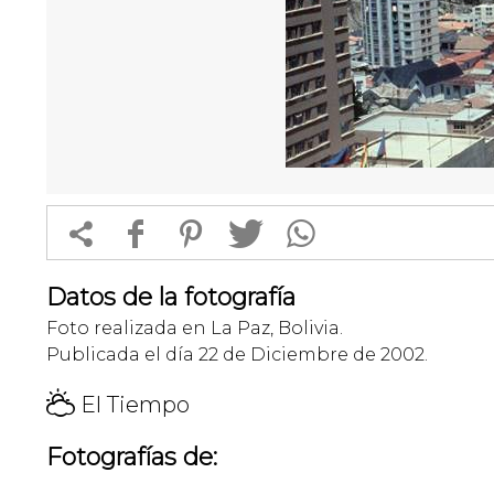


f
1
T
Datos de la fotografía
Foto realizada en La Paz, Bolivia.
Publicada el día 22 de Diciembre de 2002.
H
El Tiempo
Fotografías de: