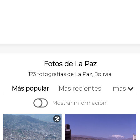
Fotos de La Paz
123 fotografías de La Paz, Bolivia
Más popular
Más recientes
más


Cronológico
Mostrar información
