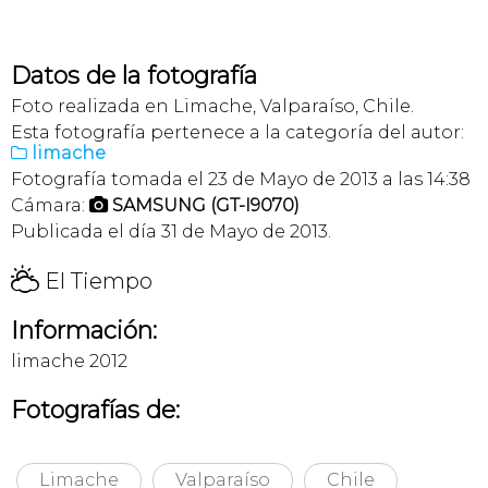
Datos de la fotografía
Foto realizada en Limache, Valparaíso, Chile.
Esta fotografía pertenece a la categoría del autor:
limache

Fotografía tomada el 23 de Mayo de 2013 a las 14:38
Cámara:
SAMSUNG (GT-I9070)

Publicada el día 31 de Mayo de 2013.
H
El Tiempo
Información:
limache 2012
Fotografías de:
Limache
Valparaíso
Chile