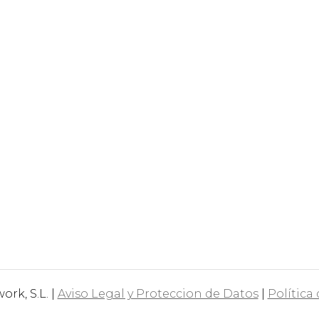
rk, S.L. |
Aviso Legal y Proteccion de Datos
|
Política