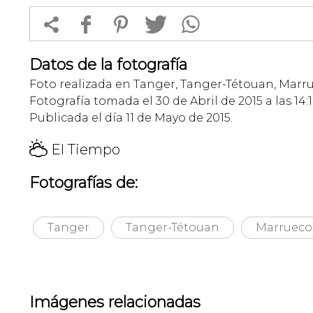


f
1
T
Datos de la fotografía
Foto realizada en Tanger, Tanger-Tétouan, Marru
Fotografía tomada el 30 de Abril de 2015 a las 14:
Publicada el día 11 de Mayo de 2015.
H
El Tiempo
Fotografías de:
Tanger
Tanger-Tétouan
Marrueco
Imágenes relacionadas