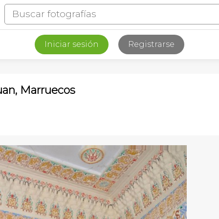
Iniciar sesión
Registrarse
ouan, Marruecos