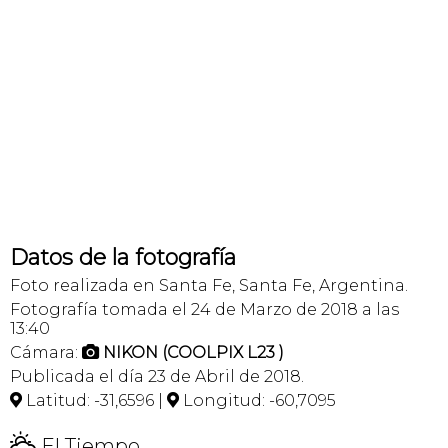
Datos de la fotografía
Foto realizada en Santa Fe, Santa Fe, Argentina.
Fotografía tomada el 24 de Marzo de 2018 a las
13:40
Cámara:
NIKON (COOLPIX L23 )

Publicada el día 23 de Abril de 2018.
Latitud: -31,6596 |
Longitud: -60,7095


H
El Tiempo