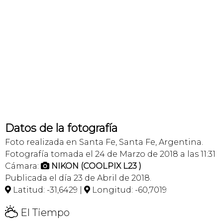
Datos de la fotografía
Foto realizada en Santa Fe, Santa Fe, Argentina.
Fotografía tomada el 24 de Marzo de 2018 a las 11:31
Cámara:
NIKON (COOLPIX L23 )

Publicada el día 23 de Abril de 2018.
Latitud: -31,6429 |
Longitud: -60,7019


H
El Tiempo