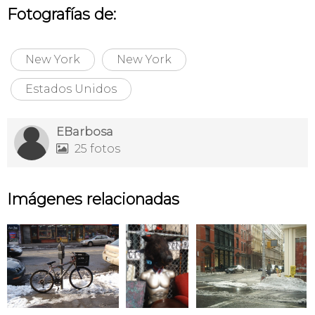
Fotografías de:
New York
New York
Estados Unidos
EBarbosa
25 fotos

Imágenes relacionadas