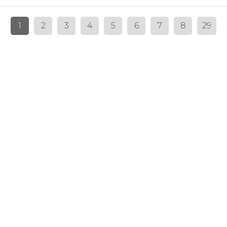
1
2
3
4
5
6
7
8
29