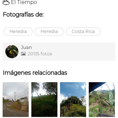
H
El Tiempo
Fotografías de:
Heredia
Heredia
Costa Rica
Juan
20135 fotos

Imágenes relacionadas