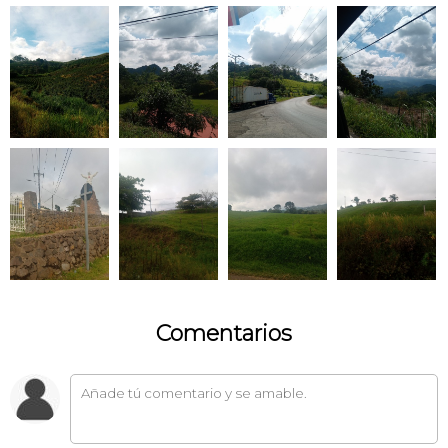
Comentarios