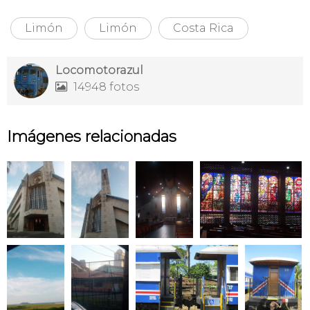
Limón
Limón
Costa Rica
Locomotorazul
14948 fotos

Imágenes relacionadas