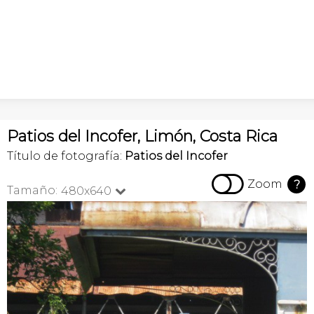
Patios del Incofer, Limón, Costa Rica
Título de fotografía:
Patios del Incofer

Zoom
?
Tamaño:
480x640
