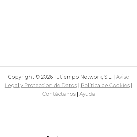
Copyright © 2026 Tutiempo Network, S.L. |
Aviso
Legal y Proteccion de Datos
|
Política de Cookies
|
Contáctanos
|
Ayuda