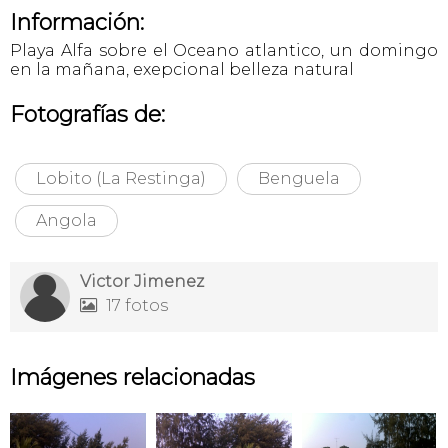
Información:
Playa Alfa sobre el Oceano atlantico, un domingo
en la mañana, exepcional belleza natural
Fotografías de:
Lobito (La Restinga)
Benguela
Angola
Victor Jimenez
17 fotos

Imágenes relacionadas