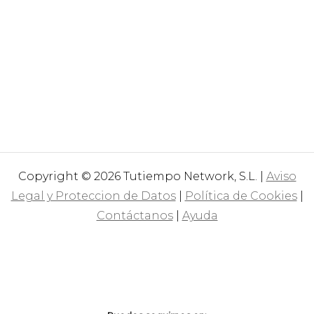
Copyright © 2026 Tutiempo Network, S.L. |
Aviso
Legal y Proteccion de Datos
|
Política de Cookies
|
Contáctanos
|
Ayuda