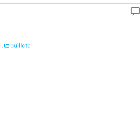

r:
quillota
