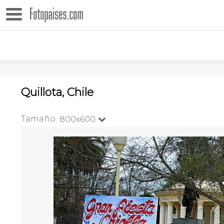
Quillota, Chile
Tamaño:
800x600
