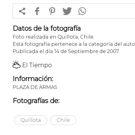


f
1
T
Datos de la fotografía
Foto realizada en Quillota, Chile.
Esta fotografía pertenece a la categoría del auto
Publicada el día 14 de Septiembre de 2007.
H
El Tiempo
Información:
PLAZA DE ARMAS
Fotografías de:
Quillota
Chile