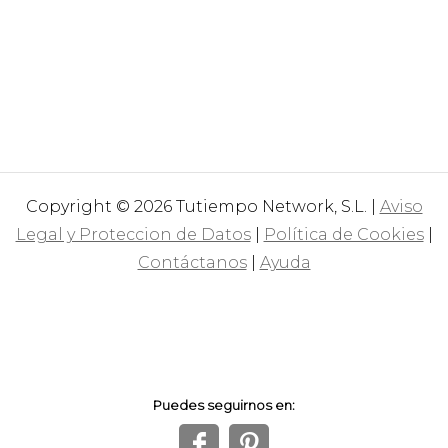
Copyright © 2026 Tutiempo Network, S.L. |
Aviso
Legal y Proteccion de Datos
|
Política de Cookies
|
Contáctanos
|
Ayuda
Puedes seguirnos en:
f
1