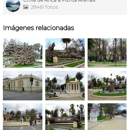
Chile de Arica a Punta Arenas
28461 fotos

Imágenes relacionadas