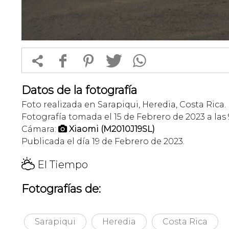


f
1
T
Datos de la fotografía
Foto realizada en Sarapiqui, Heredia, Costa Rica.
Fotografía tomada el 15 de Febrero de 2023 a las 
Cámara:
Xiaomi (M2010J19SL)

Publicada el día 19 de Febrero de 2023.
H
El Tiempo
Fotografías de:
Sarapiqui
Heredia
Costa Rica