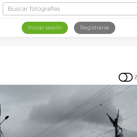
Iniciar sesión
Registrarse
