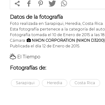


f
1
T
Datos de la fotografía
Foto realizada en Sarapiqui, Heredia, Costa Rica.
Esta fotografía pertenece a la categoría del auto
Fotografía tomada el 10 de Enero de 2015 a las 18
Cámara:
NIKON CORPORATION (NIKON D3200)

Publicada el día 12 de Enero de 2015.
H
El Tiempo
Fotografías de:
Sarapiqui
Heredia
Costa Rica