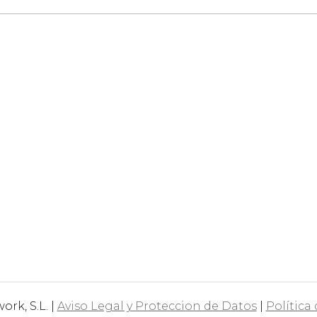
rk, S.L. |
Aviso Legal y Proteccion de Datos
|
Política