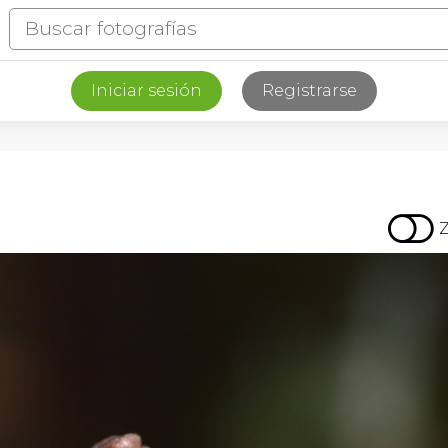
Iniciar sesión
Registrarse
