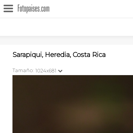
Sarapiqui, Heredia, Costa Rica
Tamaño:
1024x681
