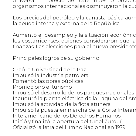
universal. El precio del café, nuestro produ
organismos internacionales disminuyeron la cuo
Los precios del petróleo y la canasta básica 
la deuda interna y externa de la República.
Aumentó el desempleo y la situación económica 
los costarricenses, quienes consideraron que 
finanzas. Las elecciones para el nuevo president
Principales logros de su gobierno
Creó la Universidad de la Paz
Impulsó la industria petrolera
Fomentó las obras públicas
Promocionó el turismo
Impulsó el desarrollo de los parques nacionales
Inauguró la planta eléctrica de la Laguna del Ar
Impulsó la actividad de la flota atunera
Impulsó la puesta en marcha de la Corte Intera
Interamericano de los Derechos Humanos
Inició y finalizó la apertura del tunel Zurquí
Oficializó la letra del Himno Nacional en 1979