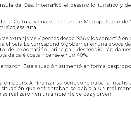
ula de Osa. Intensificó el desarrollo turístico y d
de la Cultura y finalizó el Parque Metropolitano de 
trificó esa ruta.
s extranjeras vigentes desde 1938 y los convirtió en 
ra el país. Le correspondió gobernar en una época de
cto de exportación principal, descendió rápidame
ta de café costarricense en un 40%.
aumentaron. Esta situación aumentó en forma desprop
empeoró. Al finalizar su período reinaba la insatisf
la situación que enfrentaban se debía a un mal mane
e se realizaron en un ambiente de paz y orden.