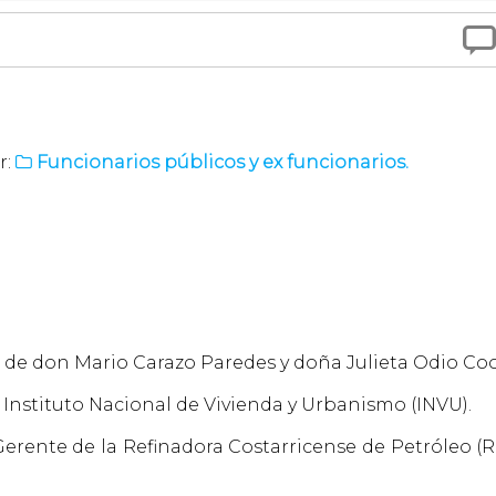

r:
Funcionarios públicos y ex funcionarios.

jo de don Mario Carazo Paredes y doña Julieta Odio Co
Instituto Nacional de Vivienda y Urbanismo (INVU).
Gerente de la Refinadora Costarricense de Petróleo (