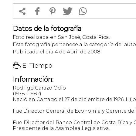


f
1
T
Datos de la fotografía
Foto realizada en San José, Costa Rica.
Esta fotografía pertenece a la categoría del auto
Publicada el día 4 de Abril de 2008.
H
El Tiempo
Información:
Rodrigo Carazo Odio
(1978 - 1982)
Nació en Cartago el 27 de diciembre de 1926. Hi
Fue Director General de Economía y Gerente del 
Fue Director del Banco Central de Costa Rica y 
Presidente de la Asamblea Legislativa.