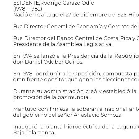
ESIDENTE,Rodrigo Carazo Odio
(1978 - 1982)
Nació en Cartago el 27 de diciembre de 1926. Hi
Fue Director General de Economía y Gerente del 
Fue Director del Banco Central de Costa Rica y 
Presidente de la Asamblea Legislativa.
En 1974 se lanzó a la Presidencia de la Repúbli
don Daniel Oduber Quirós.
En 1978 logró unir a la Oposición, compuesta por
gran frente opositor que gano las elecciones con
Durante su administración creó y estableció la U
promoción de la paz mundial.
Mantuvo con firmeza la soberanía nacional ante
del gobierno del señor Anastacio Somoza.
Inauguró la planta hidroeléctrica de la Laguna d
Baja Talamanca.