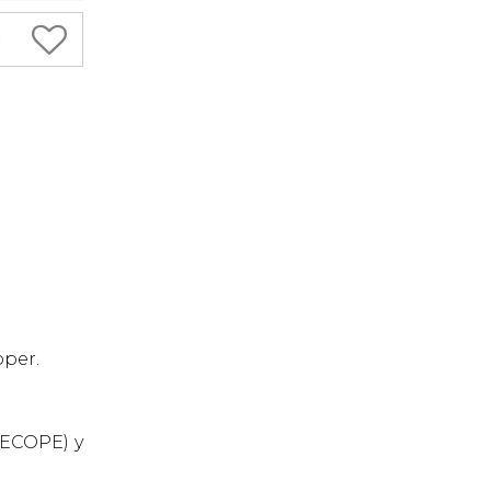
oper.
RECOPE) y