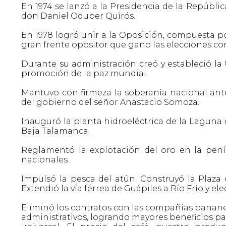
En 1974 se lanzó a la Presidencia de la Repúbli
don Daniel Oduber Quirós.
En 1978 logró unir a la Oposición, compuesta por
gran frente opositor que gano las elecciones con
Durante su administración creó y estableció la U
promoción de la paz mundial.
Mantuvo con firmeza la soberanía nacional ante
del gobierno del señor Anastacio Somoza.
Inauguró la planta hidroeléctrica de la Laguna d
Baja Talamanca.
Reglamentó la explotación del oro en la peníns
nacionales.
Impulsó la pesca del atún. Construyó la Plaza 
Extendió la vía férrea de Guápiles a Río Frío y elec
Eliminó los contratos con las compañías bananera
administrativos, logrando mayores beneficios pa