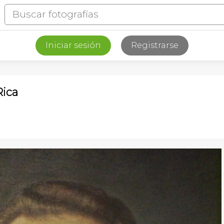
Iniciar sesión
Registrarse
Rica