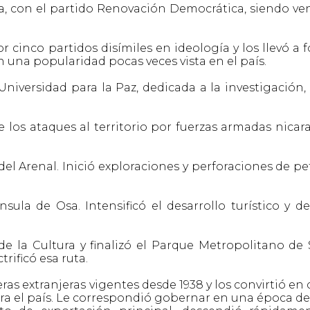
ca, con el partido Renovación Democrática, siendo ve
 cinco partidos disímiles en ideología y los llevó a 
 una popularidad pocas veces vista en el país.
niversidad para la Paz, dedicada a la investigación, 
 los ataques al territorio por fuerzas armadas nicar
el Arenal. Inició exploraciones y perforaciones de pe
ula de Osa. Intensificó el desarrollo turístico y d
de la Cultura y finalizó el Parque Metropolitano de 
trificó esa ruta.
s extranjeras vigentes desde 1938 y los convirtió en 
ra el país. Le correspondió gobernar en una época de