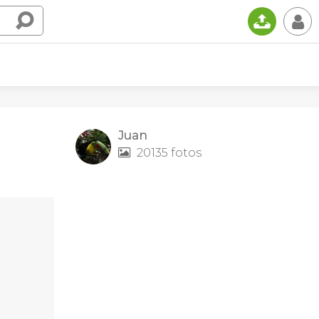
📤
👤
Juan
20135 fotos
