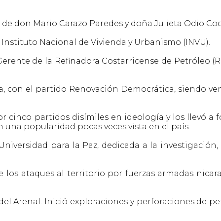
jo de don Mario Carazo Paredes y doña Julieta Odio Co
Instituto Nacional de Vivienda y Urbanismo (INVU).
Gerente de la Refinadora Costarricense de Petróleo (
ca, con el partido Renovación Democrática, siendo ve
 cinco partidos disímiles en ideología y los llevó a 
 una popularidad pocas veces vista en el país.
niversidad para la Paz, dedicada a la investigación, 
 los ataques al territorio por fuerzas armadas nicar
el Arenal. Inició exploraciones y perforaciones de pe