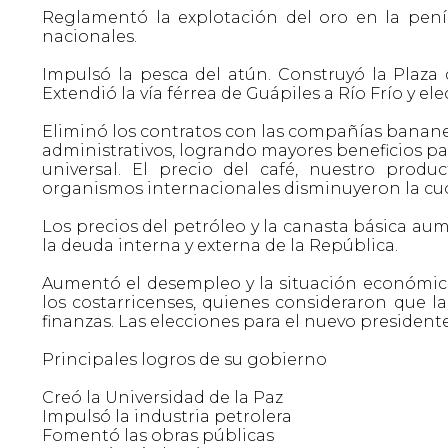
Reglamentó la explotación del oro en la peníns
nacionales.
Impulsó la pesca del atún. Construyó la Plaza 
Extendió la vía férrea de Guápiles a Río Frío y elec
Eliminó los contratos con las compañías bananera
administrativos, logrando mayores beneficios pa
universal. El precio del café, nuestro produ
organismos internacionales disminuyeron la cuo
Los precios del petróleo y la canasta básica 
la deuda interna y externa de la República.
Aumentó el desempleo y la situación económica 
los costarricenses, quienes consideraron que 
finanzas. Las elecciones para el nuevo president
Principales logros de su gobierno
Creó la Universidad de la Paz
Impulsó la industria petrolera
Fomentó las obras públicas