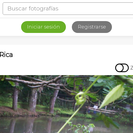
Iniciar sesión
Registrarse
 Rica
