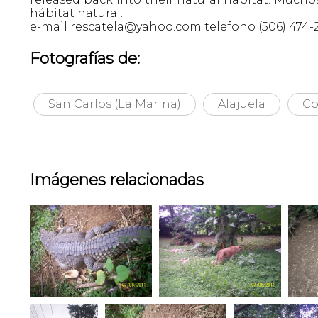
hábitat natural.
e-mail rescatela@yahoo.com telefono (506) 474-
Fotografías de:
San Carlos (La Marina)
Alajuela
Co
Imágenes relacionadas