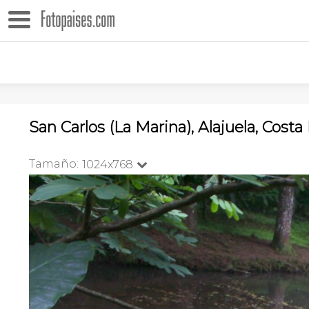
San Carlos (La Marina), Alajuela, Costa
Tamaño:
1024x768
