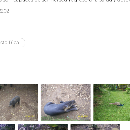
2202
sta Rica