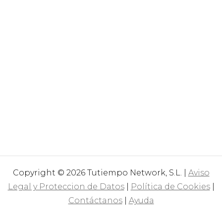
Copyright © 2026 Tutiempo Network, S.L. |
Aviso
Legal y Proteccion de Datos
|
Política de Cookies
|
Contáctanos
|
Ayuda