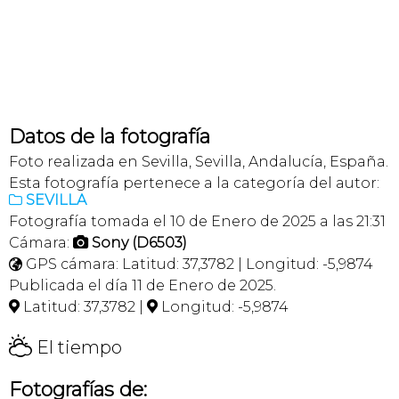
Datos de la fotografía
Foto realizada en Sevilla, Sevilla, Andalucía, España.
Esta fotografía pertenece a la categoría del autor:
SEVILLA

Fotografía tomada el 10 de Enero de 2025 a las 21:31
Cámara:
Sony (D6503)

GPS cámara: Latitud: 37,3782 | Longitud: -5,9874

Publicada el día 11 de Enero de 2025.
Latitud: 37,3782 |
Longitud: -5,9874


H
El tiempo
Fotografías de: