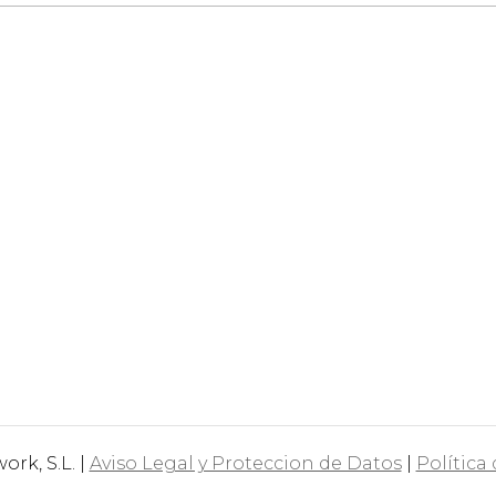
rk, S.L. |
Aviso Legal y Proteccion de Datos
|
Política