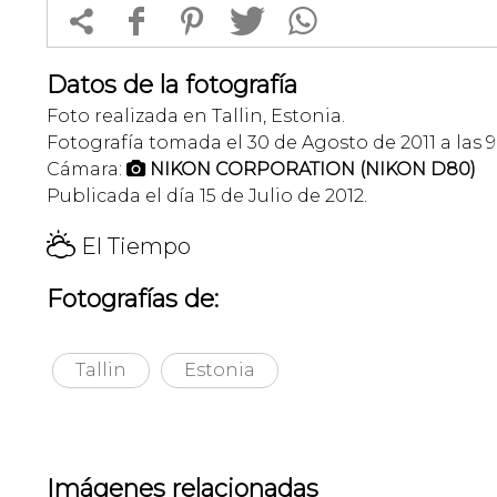


f
1
T
Datos de la fotografía
Foto realizada en Tallin, Estonia.
Fotografía tomada el 30 de Agosto de 2011 a las 9
Cámara:
NIKON CORPORATION (NIKON D80)

Publicada el día 15 de Julio de 2012.
H
El Tiempo
Fotografías de:
Tallin
Estonia
Imágenes relacionadas