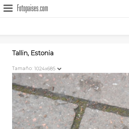
Tallin, Estonia
Tamaño:
1024x685
