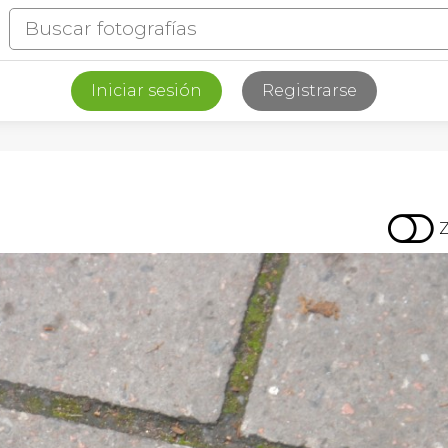
Iniciar sesión
Registrarse
