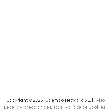
Copyright © 2026 Tutiempo Network, S.L. |
Aviso
Legal y Proteccion de Datos
|
Política de Cookies
|