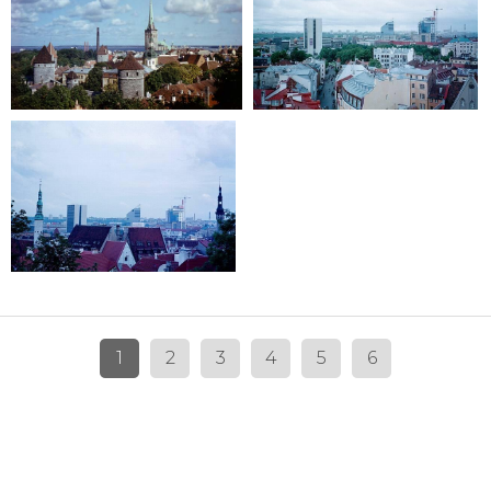
1
2
3
4
5
6