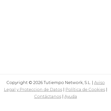
Copyright © 2026 Tutiempo Network, S.L. |
Aviso
Legal y Proteccion de Datos
|
Política de Cookies
|
Contáctanos
|
Ayuda