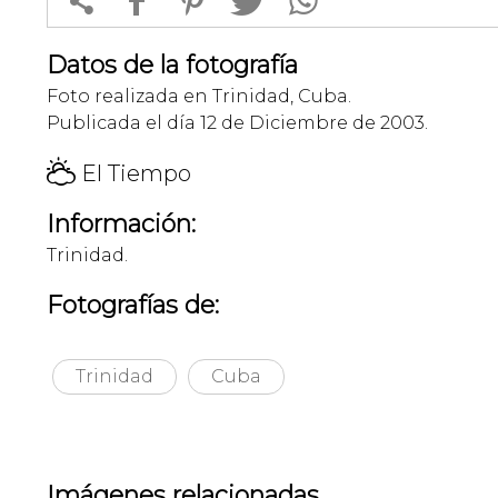


f
1
T
Datos de la fotografía
Foto realizada en Trinidad, Cuba.
Publicada el día 12 de Diciembre de 2003.
H
El Tiempo
Información:
Trinidad.
Fotografías de:
Trinidad
Cuba
Imágenes relacionadas